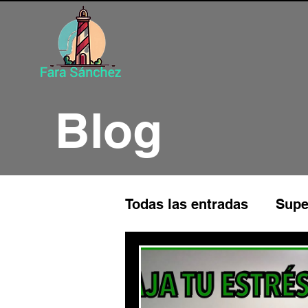
Blog
Todas las entradas
Supe
Programación Neuroling