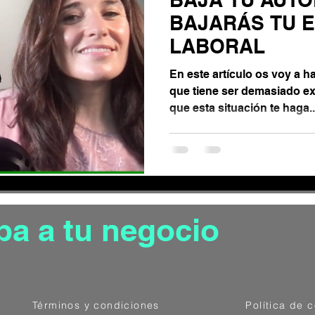
ón de las emociones
BAJARÁS TU 
LABORAL
Gestión de estrés
En este artículo os voy a 
que tiene ser demasiado ex
que esta situación te haga..
ónomo
pa a tu negocio
Términos y condiciones
Política de 