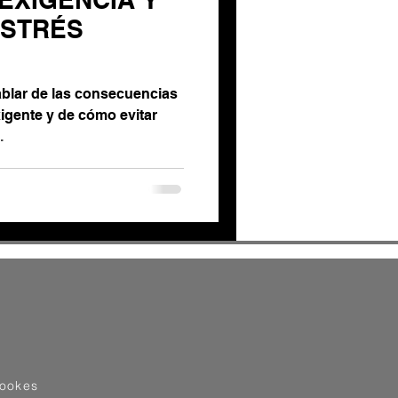
ESTRÉS
hablar de las consecuencias
igente y de cómo evitar
.
cookes