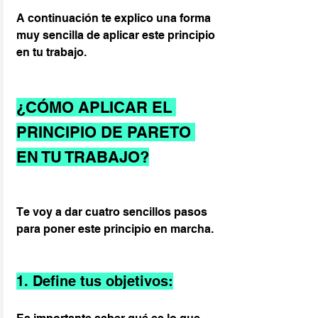
A continuación te explico una forma 
muy sencilla de aplicar este principio 
en tu trabajo.
¿CÓMO APLICAR EL 
PRINCIPIO DE PARETO 
EN TU TRABAJO?
Te voy a dar cuatro sencillos pasos 
para poner este principio en marcha.
1. Define tus objetivos: