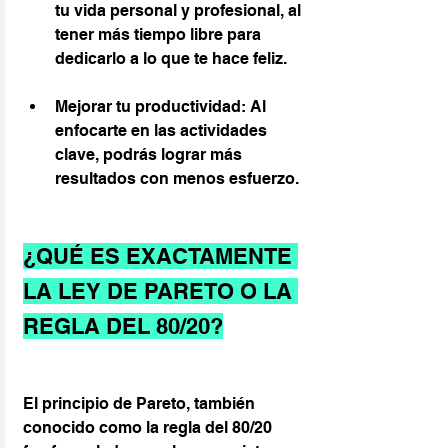
tu vida personal y profesional, al 
tener más tiempo libre para 
dedicarlo a lo que te hace feliz.
Mejorar tu productividad: Al 
enfocarte en las actividades 
clave, podrás lograr más 
resultados con menos esfuerzo.
¿QUÉ ES EXACTAMENTE 
LA LEY DE PARETO O LA 
REGLA DEL 80/20?
El principio de Pareto, también 
conocido como la regla del 80/20  