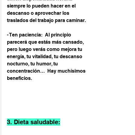
siempre lo pueden hacer en el 
descanso o aprovechar los 
traslados del trabajo para caminar.
- Ten paciencia:  Al principio 
parecerá que estás más cansado, 
pero luego verás como mejora tu 
energía, tu vitalidad, tu descanso 
nocturno, tu humor, tu 
concentración…  Hay muchísimos 
beneficios.
3. Dieta saludable: