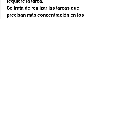
requiere la tarea.
Se trata de realizar las tareas que 
precisan más concentración en los 
periodos que tienes más energías, y 
en los momentos que tienes menos 
energía puedes hacer aquellas 
tareas que requieren menos energía.
De esta forma puedes ser más 
efectivo/a en el trabajo y acabar tu 
jornada laboral con más energía.
Pon especial atención al tipo de 
descanso que vas a realizar. 
Observa que tipo de descansos te 
ayudan a recuperar más energía.
A continuación te doy algunos 
ejemplos por si alguno te puede ir 
bien: