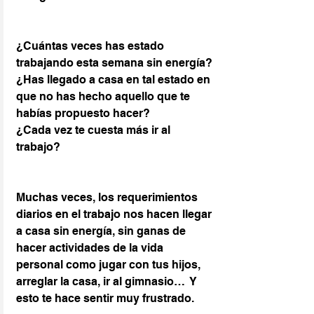
¿Cuántas veces has estado 
trabajando esta semana sin energía?
¿Has llegado a casa en tal estado en 
que no has hecho aquello que te 
habías propuesto hacer?
¿Cada vez te cuesta más ir al 
trabajo?
Muchas veces, los requerimientos 
diarios en el trabajo nos hacen llegar 
a casa sin energía, sin ganas de 
hacer actividades de la vida 
personal como jugar con tus hijos, 
arreglar la casa, ir al gimnasio…  Y 
esto te hace sentir muy frustrado.