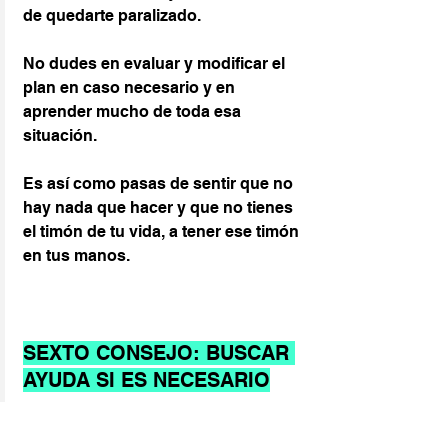
de quedarte paralizado. 
No dudes en evaluar y modificar el 
plan en caso necesario y en 
aprender mucho de toda esa 
situación.
Es así como pasas de sentir que no 
hay nada que hacer y que no tienes 
el timón de tu vida, a tener ese timón 
en tus manos.
SEXTO CONSEJO: BUSCAR 
AYUDA SI ES NECESARIO
Los recursos que necesitas no 