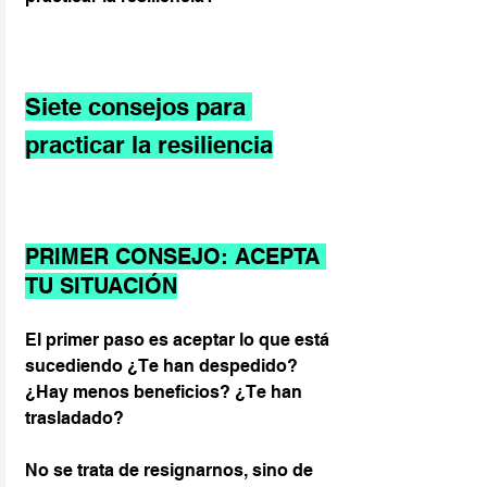
Siete consejos para 
practicar la resiliencia
PRIMER CONSEJO: ACEPTA 
TU SITUACIÓN
El primer paso es aceptar lo que está 
sucediendo ¿Te han despedido? 
¿Hay menos beneficios? ¿Te han 
trasladado? 
No se trata de resignarnos, sino de 