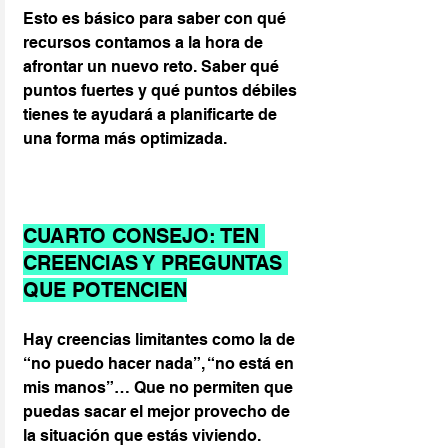
Esto es básico para saber con qué 
recursos contamos a la hora de 
afrontar un nuevo reto. Saber qué 
puntos fuertes y qué puntos débiles 
tienes te ayudará a planificarte de 
una forma más optimizada.
CUARTO CONSEJO: TEN 
CREENCIAS Y PREGUNTAS 
QUE POTENCIEN
Hay creencias limitantes como la de 
“no puedo hacer nada”, “no está en 
mis manos”… Que no permiten que 
puedas sacar el mejor provecho de 
la situación que estás viviendo. 