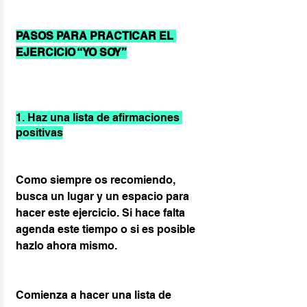
PASOS PARA PRACTICAR EL 
EJERCICIO “YO SOY”
1. Haz una lista de afirmaciones 
positivas
Como siempre os recomiendo, 
busca un lugar y un espacio para 
hacer este ejercicio. Si hace falta 
agenda este tiempo o si es posible 
hazlo ahora mismo.
Comienza a hacer una lista de 