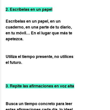
2. Escríbelas en un papel
Escríbelas en un papel, en un 
cuaderno, en una parte de tu diario, 
en tu móvil… En el lugar que más te 
apetezca.
Utiliza el tiempo presente, no utilices 
el futuro.
3. Repite las afirmaciones en voz alta
Busca un tiempo concreto para leer 
estas afirmaciones cada día, lo ideal 