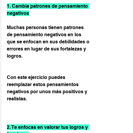
1. Cambia patrones de pensamiento 
negativos
Muchas personas tienen patrones 
de pensamiento negativos en los 
que se enfocan en sus debilidades o 
errores en lugar de sus fortalezas y 
logros.
Con este ejercicio puedes 
reemplazar estos pensamientos 
negativos por unos más positivos y 
realistas.
2. Te enfocas en valorar tus logros y 