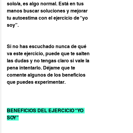
solo/a, es algo normal. Está en tus 
manos buscar soluciones y mejorar 
tu autoestima con el ejercicio de “yo 
soy”.
Si no has escuchado nunca de qué 
va este ejercicio, puede que te salten 
las dudas y no tengas claro si vale la 
pena intentarlo. Déjame que te 
comente algunos de los beneficios 
que puedes experimentar.
BENEFICIOS DEL EJERCICIO “YO 
SOY”