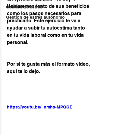
Hablaremos tanto de sus beneficios 
Gestión de estrés
como los pasos necesarios para 
Gestion de estrés autónomo
practicarlo. Este ejercicio te va a 
ayudar a subir tu autoestima tanto 
en tu vida laboral como en tu vida 
personal.
Por si te gusta más el formato vídeo, 
aquí te lo dejo.
https://youtu.be/_nmhs-MPQGE