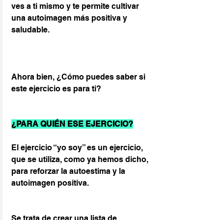
ves a ti mismo y te permite cultivar 
una autoimagen más positiva y 
saludable.
Ahora bien, ¿Cómo puedes saber si 
este ejercicio es para ti?
¿PARA QUIÉN ESE EJERCICIO?
El ejercicio “yo soy” es un ejercicio, 
que se utiliza, como ya hemos dicho, 
para reforzar la autoestima y la 
autoimagen positiva.
Se trata de crear una lista de 