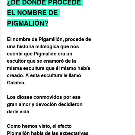
¿DE DÓNDE PROCEDE 
EL NOMBRE DE 
PIGMALIÓN?
El nombre de Pigamilión, procede de 
una historia mitológica que nos 
cuenta que Pigmalión era un 
escultor que se enamoró de la 
misma escultura que él mismo había 
creado. A esta escultura le llamó 
Galatea.
Los dioses conmovidos por ese 
gran amor y devoción decidieron 
darle vida.
Como hemos visto, el efecto 
Pigmalión habla de las expectativas 