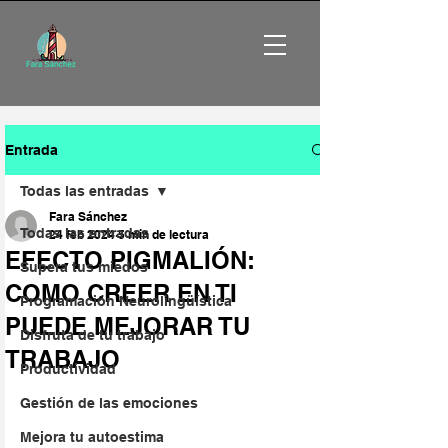
Entrada
Todas las entradas
Fara Sánchez
Todas las entradas
24 feb 2024
5 min de lectura
EFECTO PIGMALIÓN:
Supera tus miedos
COMO CREER EN TI
Programación Neurolingüística
PUEDE MEJORAR TU
Disfruta de tu trabajo
TRABAJO
Productividad
Gestión de las emociones
Mejora tu autoestima