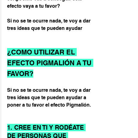
efecto vaya a tu favor?
Si no se te ocurre nada, te voy a dar 
tres ideas que te pueden ayudar
¿COMO UTILIZAR EL 
EFECTO PIGMALIÓN A TU 
FAVOR?
Si no se te ocurre nada, te voy a dar 
tres ideas que te pueden ayudar a 
poner a tu favor el efecto Pigmalión.
1. CREE EN TI Y RODÉATE 
DE PERSONAS QUE 