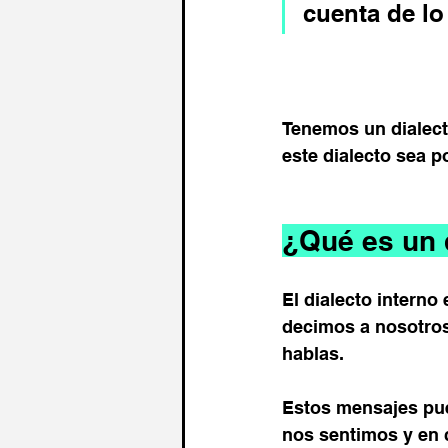
cuenta de lo
Tenemos un dialect
este dialecto sea po
¿Qué es un 
El dialecto intern
decimos a nosotros 
hablas.
Estos mensajes pue
nos sentimos y en