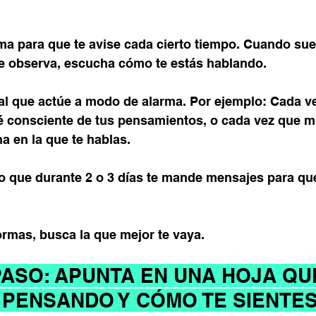
ma para que te avise cada cierto tiempo. Cuando sue
 observa, escucha cómo te estás hablando.
l que actúe a modo de alarma. Por ejemplo: Cada v
 consciente de tus pensamientos, o cada vez que mi
a en la que te hablas.
o que durante 2 o 3 días te mande mensajes para que
mas, busca la que mejor te vaya.
ASO: APUNTA EN UNA HOJA QUÉ
 PENSANDO Y CÓMO TE SIENTE