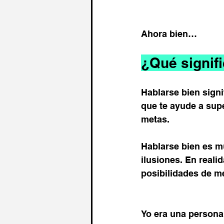
Ahora bien…
¿Qué signif
Hablarse bien signi
que te ayude a supe
metas.
Hablarse bien es mu
ilusiones. En reali
posibilidades de m
Yo era una persona