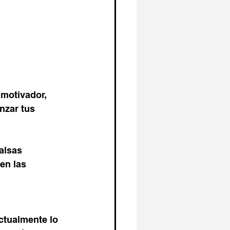
 motivador, 
nzar tus 
alsas 
en las 
ctualmente lo 