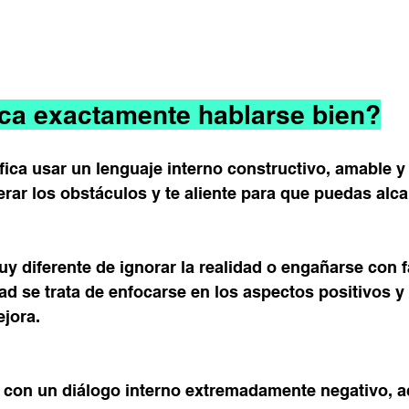
ica exactamente hablarse bien?
fica usar un lenguaje interno constructivo, amable y
rar los obstáculos y te aliente para que puedas alca
y diferente de ignorar la realidad o engañarse con f
dad se trata de enfocarse en los aspectos positivos y 
ejora.
 con un diálogo interno extremadamente negativo, a