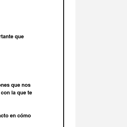
tante que 
ones que nos 
 con la que te 
acto en cómo 