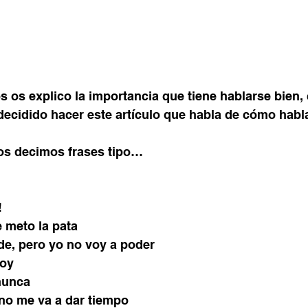
 os explico la importancia que tiene hablarse bien, 
decidido hacer este artículo que habla de cómo habl
nos decimos frases tipo…
!
 meto la pata
de, pero yo no voy a poder
soy
nunca
 no me va a dar tiempo