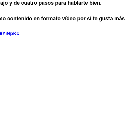
ajo y de cuatro pasos para hablarte bien.
smo contenido en formato vídeo por si te gusta más
T8YiNpKc