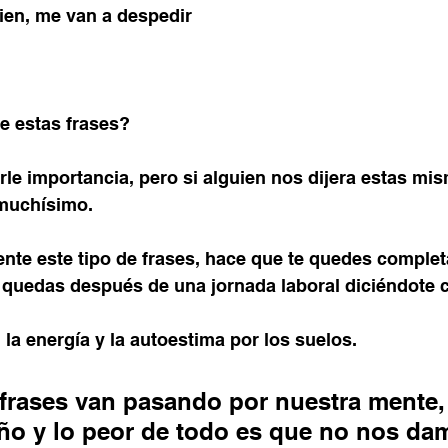
bien, me van a despedir
e estas frases?
le importancia, pero si alguien nos dijera estas mis
muchísimo.
nte este tipo de frases, hace que te quedes comple
quedas después de una jornada laboral diciéndote 
a energía y la autoestima por los suelos.
 frases van pasando por nuestra mente,
ño y lo peor de todo es que no nos da