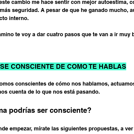
este cambio me hace sentir con mejor autoestima, c
más seguridad. A pesar de que he ganado mucho, aú
cto interno.
 camino te voy a dar cuatro pasos que te van a ir muy 
 SE CONSCIENTE DE COMO TE HABLAS
omos conscientes de cómo nos hablamos, actuamos
nos cuenta de lo que nos está pasando.
ma podrías ser consciente?
de empezar, mírate las siguientes propuestas, a ver 