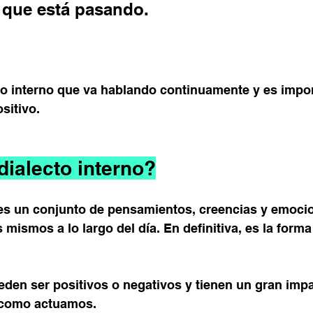
 que está pasando.
o interno que va hablando continuamente y es impor
sitivo.
dialecto interno?
o es un conjunto de pensamientos, creencias y emoci
mismos a lo largo del día. En definitiva, es la forma
den ser positivos o negativos y tienen un gran imp
 como actuamos.