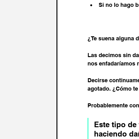
Si no lo hago 
¿Te suena alguna d
Las decimos sin dar
nos enfadaríamos 
Decirse continuame
agotado. ¿Cómo te 
Probablemente con l
Este tipo de
haciendo da