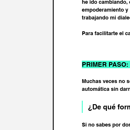
he ido cambiando, 
empoderamiento y 
trabajando mi diale
Para facilitarte el
PRIMER PASO:
Muchas veces no s
automática sin dar
¿De qué for
Si no sabes por don