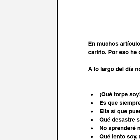
En muchos artículos
cariño. Por eso he 
A lo largo del día 
¡Qué torpe soy
Es que siempre
Ella sí que pue
Qué desastre 
No aprenderé 
Qué lento soy,