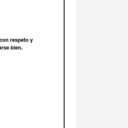
con respeto y 
arse bien.