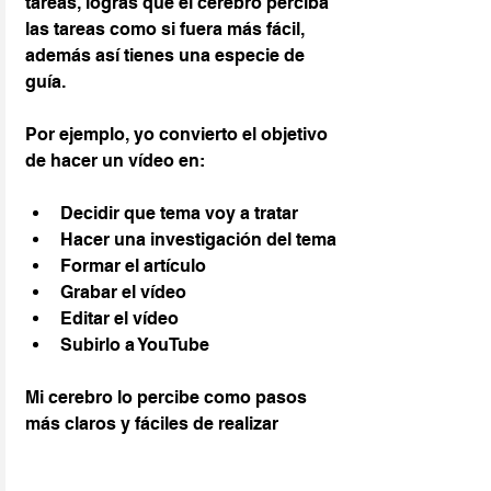
tareas, logras que el cerebro perciba 
las tareas como si fuera más fácil, 
además así tienes una especie de  
guía.
Por ejemplo, yo convierto el objetivo 
de hacer un vídeo en:
Decidir que tema voy a tratar
Hacer una investigación del tema
Formar el artículo
Grabar el vídeo
Editar el vídeo
Subirlo a YouTube
Mi cerebro lo percibe como pasos 
más claros y fáciles de realizar