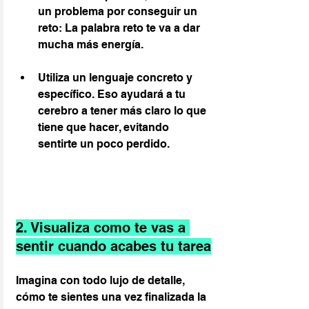
un problema por conseguir un 
reto: La palabra reto te va a dar 
mucha más energía.
Utiliza un lenguaje concreto y 
específico. Eso ayudará a tu 
cerebro a tener más claro lo que 
tiene que hacer, evitando 
sentirte un poco perdido.
2. Visualiza como te vas a 
sentir cuando acabes tu tarea
Imagina con todo lujo de detalle, 
cómo te sientes una vez finalizada la 