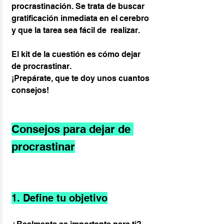
procrastinación. Se trata de buscar 
gratificación inmediata en el cerebro 
y que la tarea sea fácil de  realizar.
El kit de la cuestión es cómo dejar 
de procrastinar.
¡Prepárate, que te doy unos cuantos 
consejos!
Consejos para dejar de 
procrastinar
1. Define tu objetivo