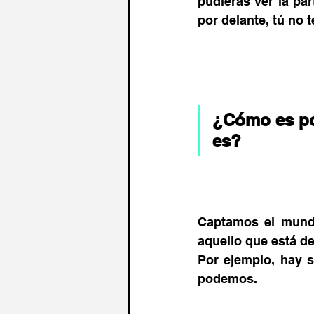
pudieras ver la par
por delante, tú no 
¿Cómo es po
es? 
Captamos el mundo
aquello que está de
Por ejemplo, hay 
podemos.