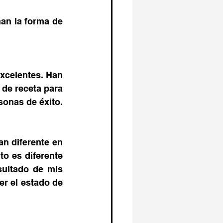
n la forma de 
xcelentes. Han 
de receta para 
sonas de éxito.
n diferente en 
o es diferente 
sultado de mis 
r el estado de 