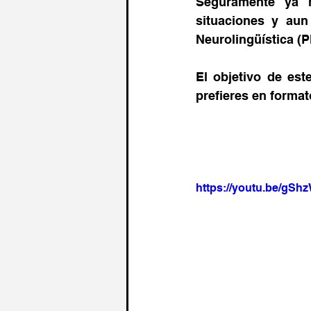
Seguramente ya 
situaciones y aun
Neurolingüística (P
El objetivo de est
prefieres en format
https://youtu.be/gSh