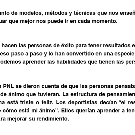
nto de modelos, métodos y técnicas que nos enseña
ctuar que mejor nos puede ir en cada momento.
hacen las personas de éxito para tener resultados e
eso paso a paso y lo han convertido en una especie 
 podemos aprender las habilidades que tienen las per
a PNL se dieron cuenta de que las personas pensaba
 de ánimo que tuvieran. La estructura de pensamient
 está triste o feliz. Los deportistas decían “el re
cómo está mi ánimo”. Ellos querían aprender a tene
a mejorar su rendimiento. 