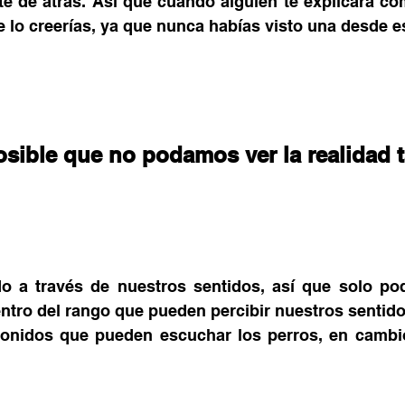
te de atrás. Así que cuando alguien te explicara com
te lo creerías, ya que nunca habías visto una desde e
sible que no podamos ver la realidad 
 a través de nuestros sentidos, así que solo pod
ntro del rango que pueden percibir nuestros sentido
sonidos que pueden escuchar los perros, en cambio