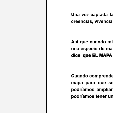
Una vez captada la
creencias, vivencia
Así que cuando mir
una especie de map
dice  que EL MAPA n
Cuando comprendes e
mapa para que sea
podríamos ampliar
podríamos tener u