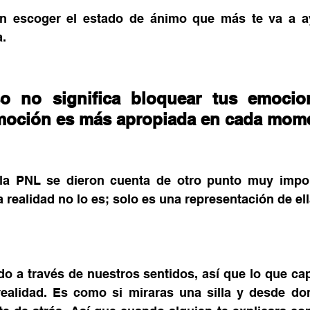
 escoger el estado de ánimo que más te va a ay
. 
o no significa bloquear tus emocion
moción es más apropiada en cada mom
la PNL se dieron cuenta de otro punto muy impor
realidad no lo es; solo es una representación de ell
o a través de nuestros sentidos, así que lo que ca
ealidad. Es como si miraras una silla y desde don