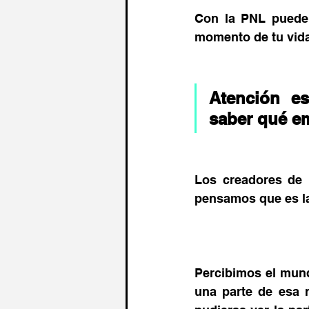
Con la PNL pueden
momento de tu vida
Atención es
saber qué e
Los creadores de 
pensamos que es la 
Percibimos el mund
una parte de esa r