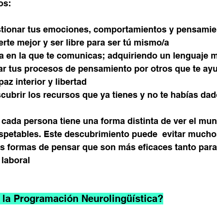
os:
estionar tus emociones, comportamientos y pensami
rte mejor y ser libre para ser tú mismo/a 
ma en la que te comunicas; adquiriendo un lenguaje 
paz interior y libertad
espetables. Este descubrimiento puede  evitar mucho
laboral
 la Programación Neurolingüística?