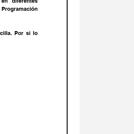
n diferentes 
 Programación 
lla. Por si lo 