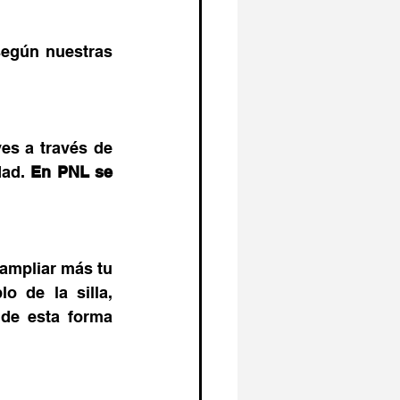
egún nuestras 
s a través de 
ad. 
En PNL se 
ampliar más tu 
 de la silla, 
de esta forma 