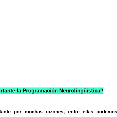
rtante la Programación Neurolingüística?
ante por muchas razones, entre ellas podemos 