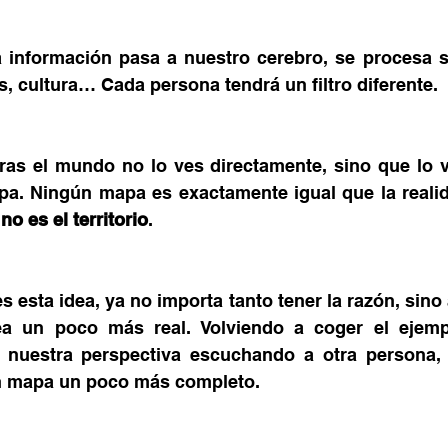
 información pasa a nuestro cerebro, se procesa s
s, cultura… Cada persona tendrá un filtro diferente. 
as el mundo no lo ves directamente, sino que lo ve
a. Ningún mapa es exactamente igual que la realid
o es el territorio
. 
sta idea, ya no importa tanto tener la razón, sino 
 un poco más real. Volviendo a coger el ejemplo
 nuestra perspectiva escuchando a otra persona, 
n mapa un poco más completo.