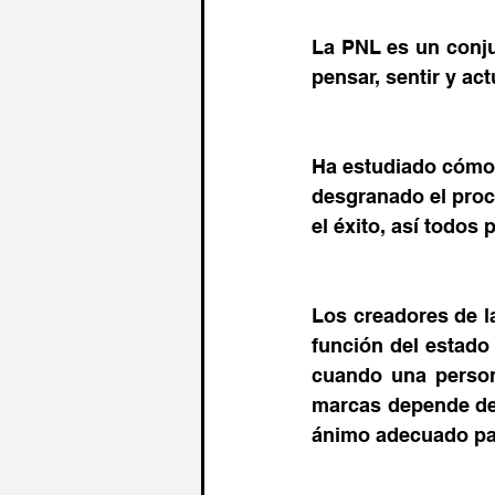
La PNL es un conju
pensar, sentir y a
Ha estudiado cómo 
desgranado el proc
el éxito, así todos
Los creadores de l
función del estado
cuando una persona
marcas depende de 
ánimo adecuado par