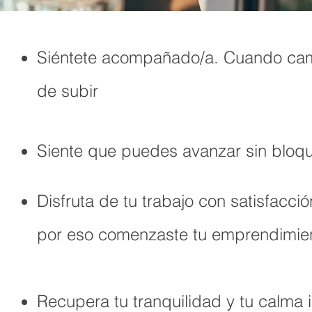
Siéntete acompañado/a. Cuando cami
de subir
Siente que puedes avanzar sin bloq
Disfruta de tu trabajo con satisfacc
por eso comenzaste tu emprendimie
Recupera tu tranquilidad y tu calma 