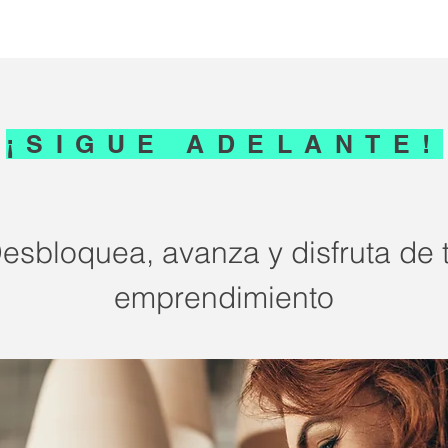
¡SIGUE ADELANTE!
esbloquea, avanza y disfruta de 
emprendimiento