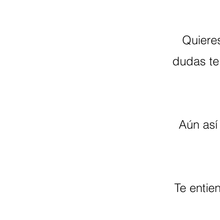
Quieres
dudas te 
Aún así 
Te enti