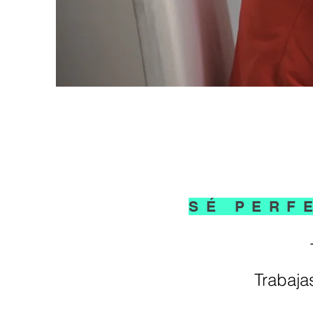
SÉ PERF
Trabaja