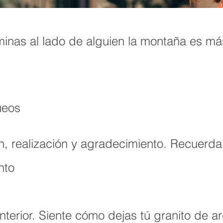
nas al lado de alguien la montaña es más
ueos
ión, realización y agradecimiento. Recuerd
nto
interior. Siente cómo dejas
tú
granito de a