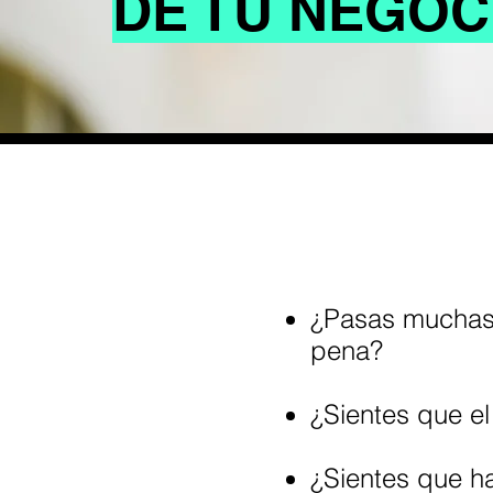
DE TU NEGOC
¿Pasas muchas h
pena?
¿Sientes que e
¿Sientes que h