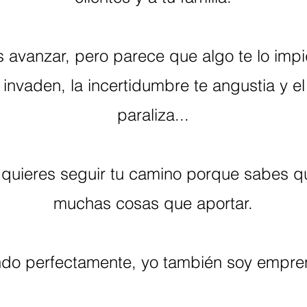
 avanzar, pero parece que algo te lo impi
invaden, la incertidumbre te angustia y e
paraliza...
quieres seguir tu camino porque sabes q
muchas cosas que aportar.
endo
perfectamente, yo
también
soy empre