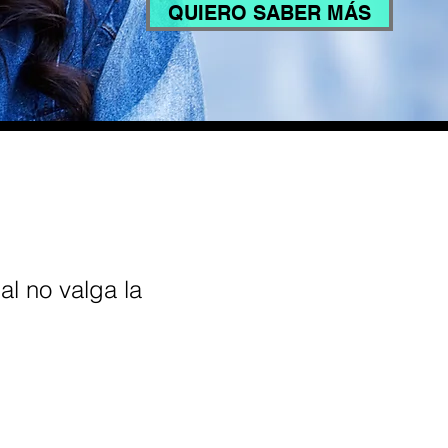
QUIERO SABER MÁS
l no valga la