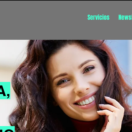
Servicios
Newsl
A
,