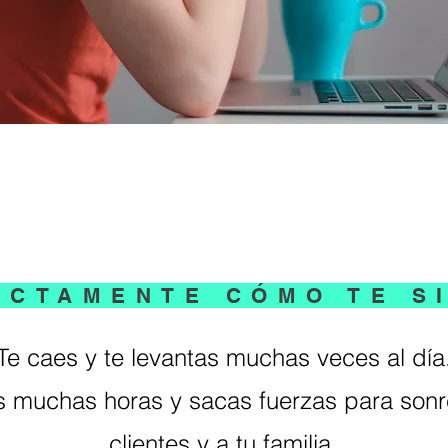
ECTAMENTE CÓMO TE SI
Te caes y te levantas muchas veces al día
s muchas horas y sacas fuerzas para sonre
clientes y a tu familia.