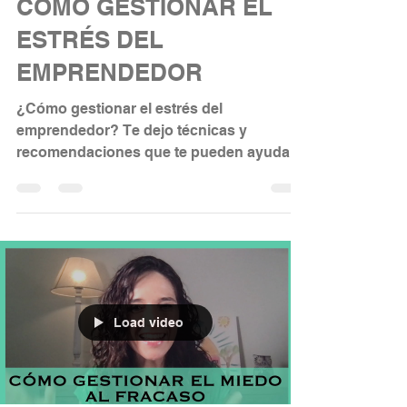
9 ago 2025
7 min de lectura
CÓMO GESTIONAR EL
ESTRÉS DEL
EMPRENDEDOR
¿Cómo gestionar el estrés del
emprendedor? Te dejo técnicas y
recomendaciones que te pueden ayudar a
gestionar el estrés de tu emprendimiento.
Load video