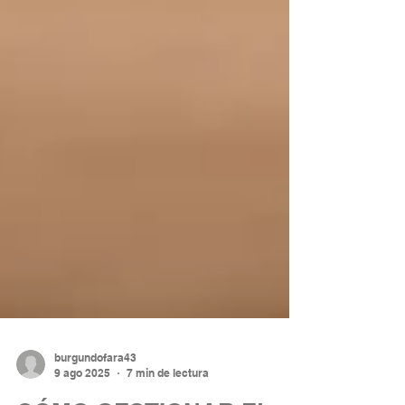
burgundofara43