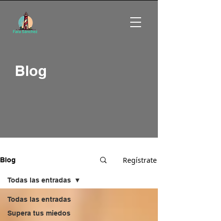
Blog
Regístrate
Blog
Todas las entradas
Todas las entradas
Supera tus miedos