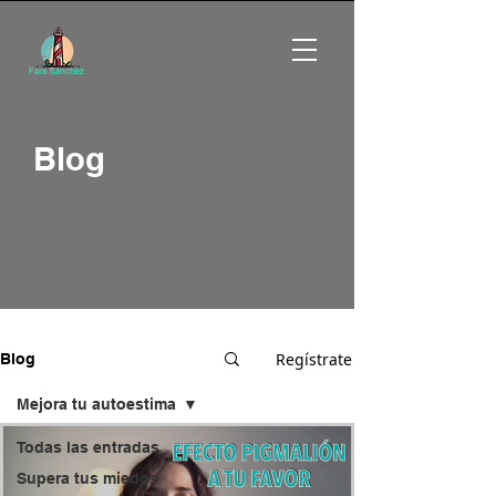
Blog
Regístrate
Blog
Mejora tu autoestima
Todas las entradas
Supera tus miedos