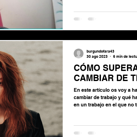
burgundofara43
30 ago 2023
6 min de lect
CÓMO SUPERA
CAMBIAR DE 
En este artículo os voy a h
cambiar de trabajo y qué h
en un trabajo en el que no te