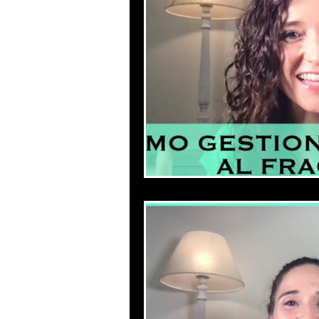
Productividad
Gesti
Mejora tu autoestima
Gestion de estrés aut