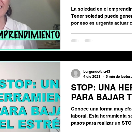
La soledad en el emprendi
Tener soledad puede gener
por eso es urgente actuar 
burgundofara43
4 dic 2023
3 min de lectur
STOP: UNA H
PARA BAJAR 
Conoce una forma muy efect
laboral. Esta herramienta 
pasos para realizar un ST