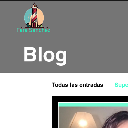
Blog
Todas las entradas
Supe
Programación Neuroling