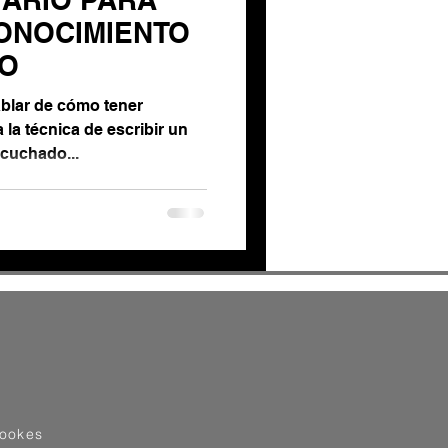
ONOCIMIENTO
JO
hablar de cómo tener
un
cuchado...
cookes