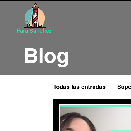
Blog
Todas las entradas
Supe
Programación Neuroling