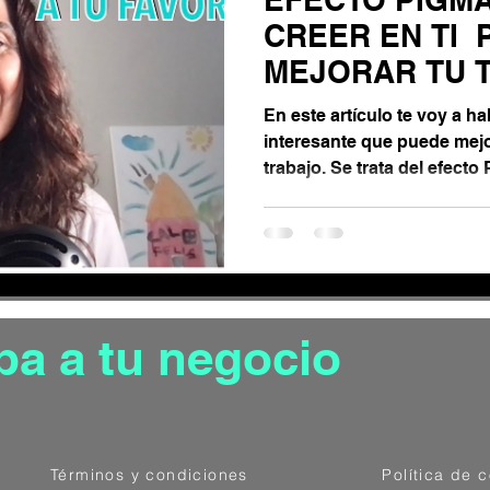
ón de las emociones
CREER EN TI 
MEJORAR TU 
Gestión de estrés
En este artículo te voy a h
interesante que puede mejo
trabajo. Se trata del efecto 
ónomo
pa a tu negocio
Términos y condiciones
Política de 