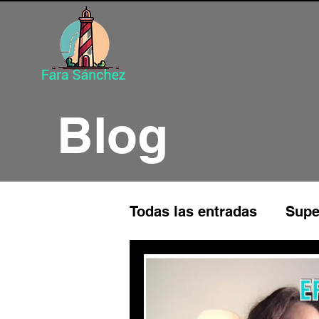
Blog
Todas las entradas
Supe
Programación Neuroling