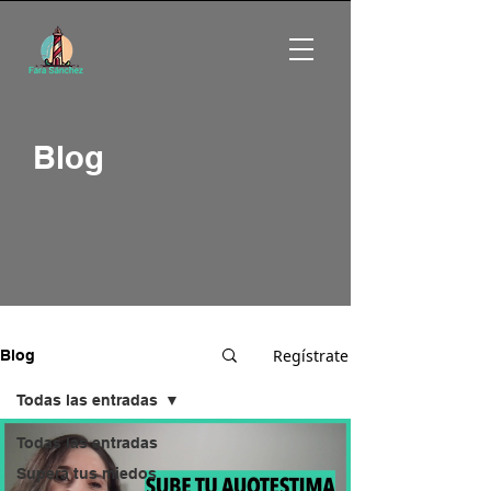
Blog
Regístrate
Blog
Todas las entradas
Todas las entradas
Supera tus miedos