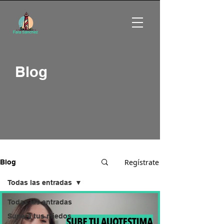
Blog
Regístrate
Blog
Todas las entradas
Todas las entradas
Supera tus miedos