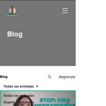
Blog
Regístrate
Blog
Todas las entradas
Todas las entradas
Supera tus miedos