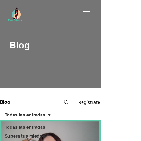
Blog
Regístrate
Blog
Todas las entradas
Todas las entradas
Supera tus miedos