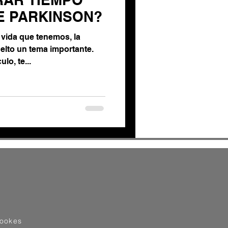
E PARKINSON?
 vida que tenemos, la
elto un tema importante.
lo, te...
cookes