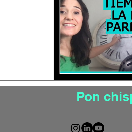
Productividad
Gesti
Mejora tu autoestima
Gestion de estrés aut
Pon chis