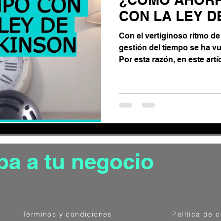
ón de las emociones
CON LA LEY D
Con el vertiginoso ritmo de
Gestión de estrés
gestión del tiempo se ha vu
Por esta razón, en este artícu
ónomo
pa a tu negocio
Términos y condiciones
Política de 