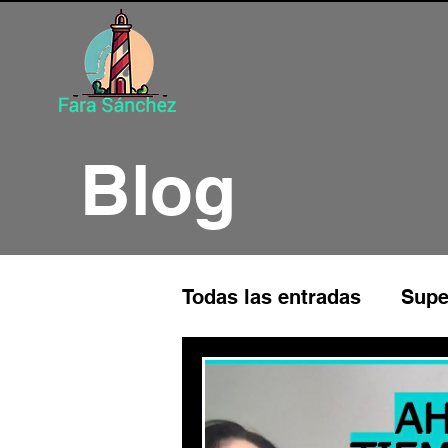
Blog
Todas las entradas
Supe
Programación Neuroling