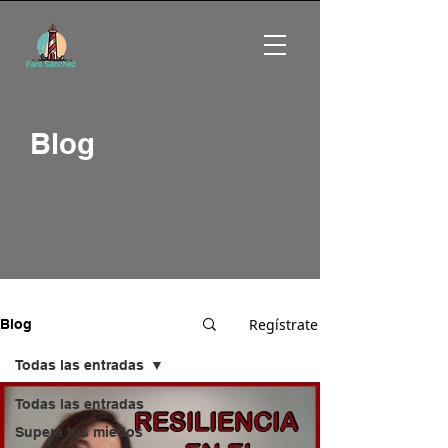
Blog
Regístrate
Blog
Todas las entradas
Todas las entradas
Supera tus miedos