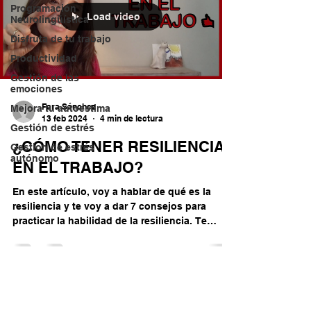
Programación
Load video
Neurolingüística
Disfruta de tu trabajo
Productividad
Gestión de las
emociones
Fara Sánchez
Mejora tu autoestima
13 feb 2024
4 min de lectura
Gestión de estrés
¿CÓMO TENER RESILIENCIA
Gestion de estrés
autónomo
EN EL TRABAJO?
En este artículo, voy a hablar de qué es la
resiliencia y te voy a dar 7 consejos para
practicar la habilidad de la resiliencia. Te
dejo...