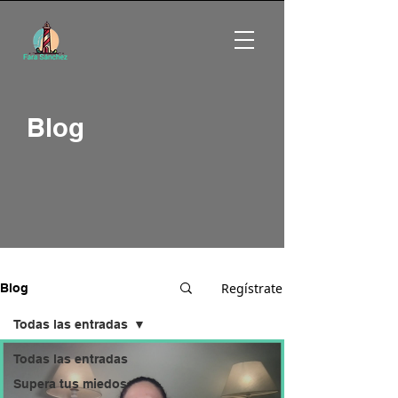
Blog
Regístrate
Blog
Todas las entradas
Todas las entradas
Supera tus miedos