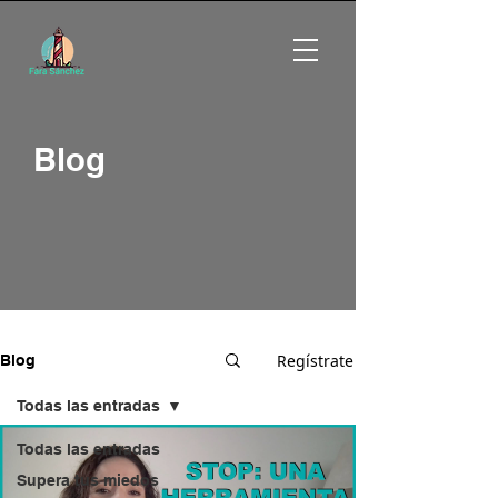
Blog
Regístrate
Blog
Todas las entradas
Todas las entradas
Supera tus miedos