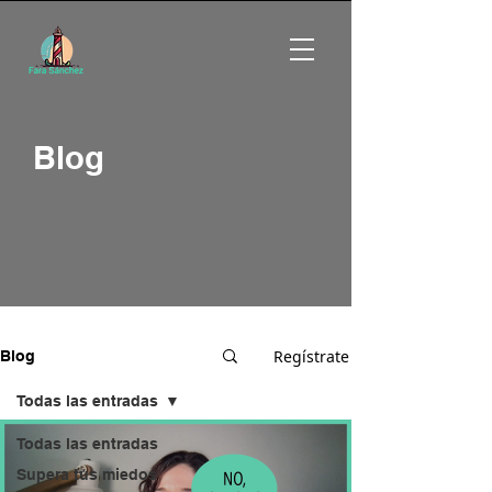
Blog
Regístrate
Blog
Todas las entradas
Todas las entradas
Supera tus miedos