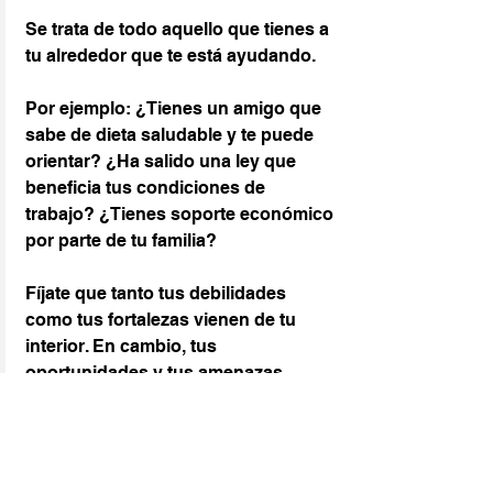
Se trata de todo aquello que tienes a 
tu alrededor que te está ayudando.
Por ejemplo: ¿Tienes un amigo que 
sabe de dieta saludable y te puede 
orientar? ¿Ha salido una ley que 
beneficia tus condiciones de 
trabajo? ¿Tienes soporte económico 
por parte de tu familia?
Fíjate que tanto tus debilidades 
como tus fortalezas vienen de tu 
interior. En cambio, tus 
oportunidades y tus amenazas 
vienen de tu exterior.
¿Ya has puesto en práctica tu 
DAFO? Pues ahora ya tienes una 