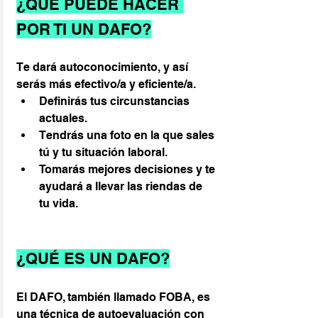
¿QUÉ PUEDE HACER 
POR TI UN DAFO?
Te dará autoconocimiento, y así 
serás más efectivo/a y eficiente/a.
Definirás tus circunstancias 
actuales.
Tendrás una foto en la que sales 
tú y tu situación laboral.
Tomarás mejores decisiones y te 
ayudará a llevar las riendas de 
tu vida.
¿QUÉ ES UN DAFO?
El DAFO, también llamado FOBA, es 
una técnica de autoevaluación con 