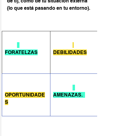
de ti), como de tu situación externa 
(lo que está pasando en tu entorno).
FORATELZAS
DEBILIDADES
OPORTUNIDADE
AMENAZAS.  
S