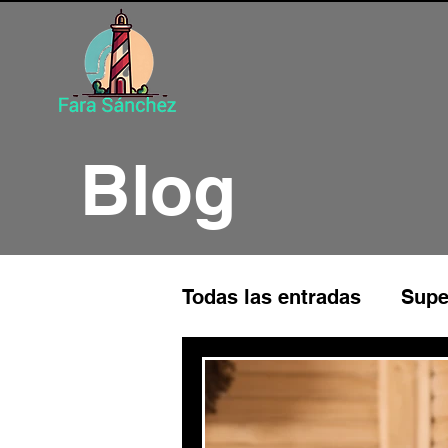
Blog
Todas las entradas
Supe
Programación Neuroling