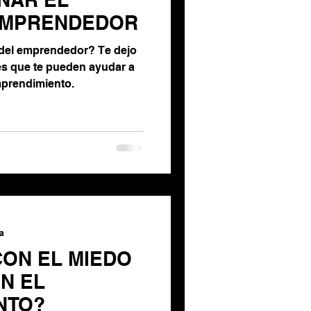
EMPRENDEDOR
 del emprendedor? Te dejo
s que te pueden ayudar a
mprendimiento.
ra
CON EL MIEDO
N EL
NTO?