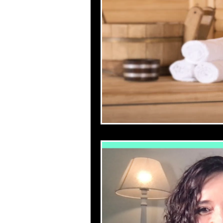
Productividad
Gesti
Mejora tu autoestima
Gestion de estrés aut