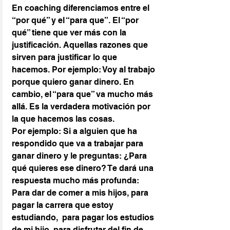
En coaching diferenciamos entre el 
“por qué” y el “para que”. El “por 
qué” tiene que ver más con la 
justificación. Aquellas razones que 
sirven para justificar lo que 
hacemos. Por ejemplo: Voy al trabajo 
porque quiero ganar dinero. En 
cambio, el “para que” va mucho más 
allá. Es la verdadera motivación por 
la que hacemos las cosas.
Por ejemplo: Si a alguien que ha 
respondido que va a trabajar para 
ganar dinero y le preguntas: ¿Para 
qué quieres ese dinero? Te dará una 
respuesta mucho más profunda: 
Para dar de comer a mis hijos, para 
pagar la carrera que estoy 
estudiando,  para pagar los estudios 
de mi hijo, para disfrutar del fin de 