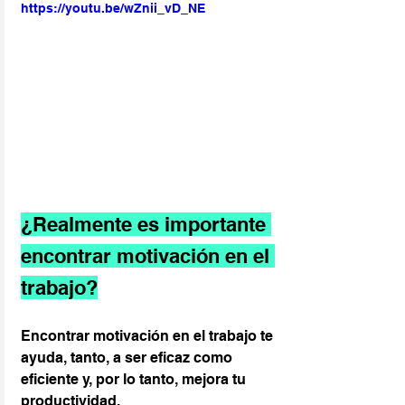
https://youtu.be/wZnii_vD_NE
¿Realmente es importante 
encontrar motivación en el 
trabajo?
Encontrar motivación en el trabajo te 
ayuda, tanto, a ser eficaz como 
eficiente y, por lo tanto, mejora tu 
productividad.