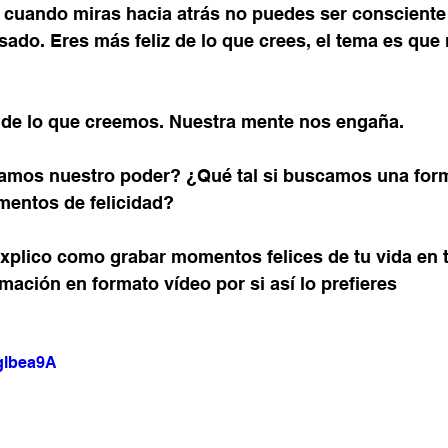
e cuando miras hacia atrás no puedes ser consciente 
ado. Eres más feliz de lo que crees, el tema es que 
de lo que creemos. Nuestra mente nos engaña.
ramos nuestro poder? ¿Qué tal si buscamos una for
entos de felicidad?
xplico como grabar momentos felices de tu vida en t
mación en formato vídeo por si así lo prefieres
Gglbea9A