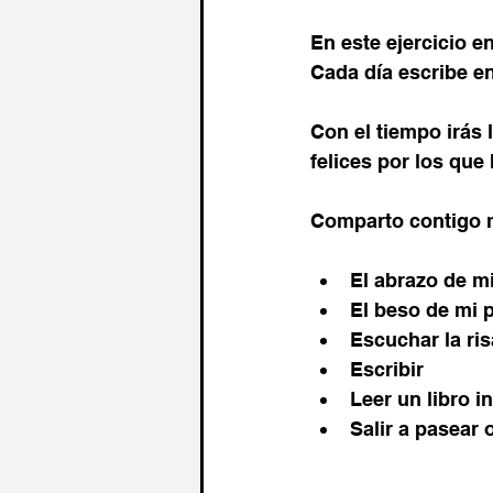
En este ejercicio e
Cada día escribe e
Con el tiempo irás 
felices por los qu
Comparto contigo m
El abrazo de mi
El beso de mi 
Escuchar la ris
Escribir
Leer un libro i
Salir a pasear 