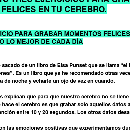
FELICES EN TU CEREBRO.
ICIO PARA GRABAR MOMENTOS FELICES
O LO MEJOR DE CADA DÍA
e sacado de un libro de Elsa Punset que se llama “el l
nes”. Es un libro que ya he recomendado otras veces
ta de noche y echarle un ojo de vez en cuando.
s explican que para que nuestro cerebro no se llene
 hace el cerebro es que grabar solo aquellos datos a
nción entre 10 y 20 segundos. Los otros datos des
n las emociones positivas que experimentamos dura