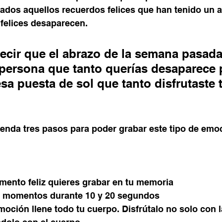
dos aquellos recuerdos felices que han tenido un al
 felices desaparecen.
ecir que el abrazo de la semana pasada
 persona que tanto querías desaparece 
sa puesta de sol que tanto disfrutaste 
enda tres pasos para poder grabar este tipo de emo
ento feliz quieres grabar en tu memoria
s momentos durante 10 y 20 segundos
oción llene todo tu cuerpo. Disfrútalo no solo con l