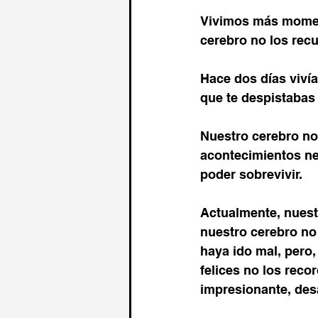
Vivimos más moment
cerebro no los rec
Hace dos días vivía
que te despistabas 
Nuestro cerebro nos
acontecimientos ne
poder sobrevivir.
Actualmente, nuest
nuestro cerebro no
haya ido mal, pero
felices no los rec
impresionante, des