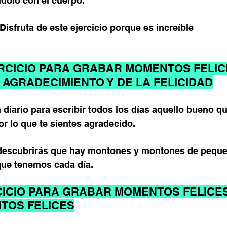
ndolo con el cuerpo.
Disfruta de este ejercicio porque es increíble
CICIO PARA GRABAR MOMENTOS FELICE
 AGRADECIMIENTO Y DE LA FELICIDAD
n diario para escribir todos los días aquello bueno qu
r lo que te sientes agradecido.
 descubrirás que hay montones y montones de pequ
ue tenemos cada día.
ICIO PARA GRABAR MOMENTOS FELICES:
TOS FELICES