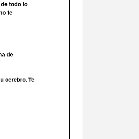
de todo lo 
no te 
ma de 
u cerebro. Te 