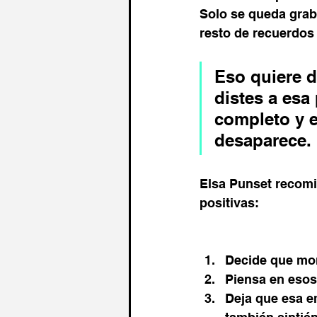
Solo se queda graba
resto de recuerdos
Eso quiere d
distes a esa
completo y e
desaparece.
Elsa Punset recomi
positivas:
Decide que mom
Piensa en eso
Deja que esa em