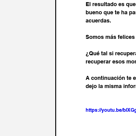
El resultado es qu
bueno que te ha pas
acuerdas.
Somos más felices 
¿Qué tal si recupe
recuperar esos mom
A continuación te e
dejo la misma infor
https://youtu.be/bIX