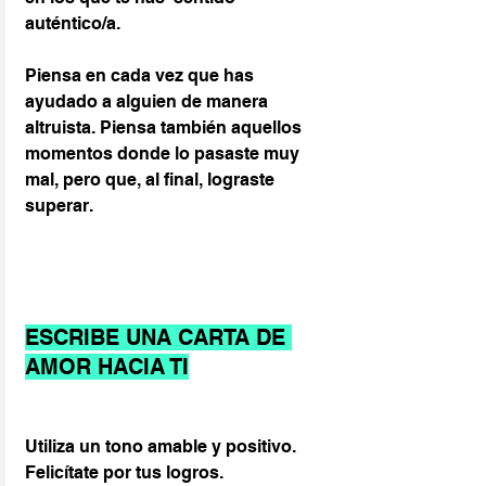
auténtico/a.
Piensa en cada vez que has 
ayudado a alguien de manera 
altruista. Piensa también aquellos 
momentos donde lo pasaste muy 
mal, pero que, al final, lograste 
superar.
ESCRIBE UNA CARTA DE 
AMOR HACIA TI
Utiliza un tono amable y positivo. 
Felicítate por tus logros.