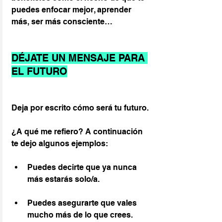
puedes enfocar mejor, aprender 
más, ser más consciente…
DÉJATE UN MENSAJE PARA 
EL FUTURO
Deja por escrito cómo será tu futuro.
¿A qué me refiero? A continuación 
te dejo algunos ejemplos:
Puedes decirte que ya nunca 
más estarás solo/a.
Puedes asegurarte que vales 
mucho más de lo que crees.