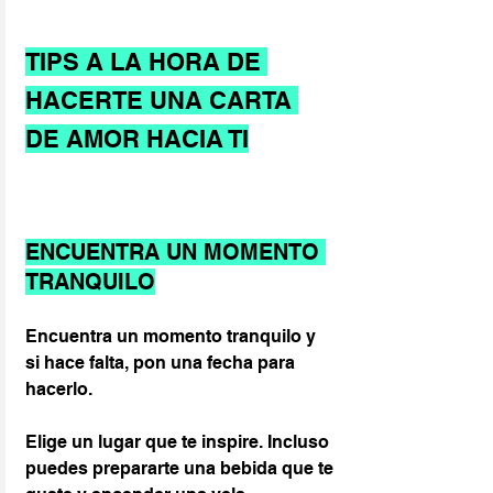
TIPS A LA HORA DE 
HACERTE UNA CARTA 
DE AMOR HACIA TI
ENCUENTRA UN MOMENTO 
TRANQUILO
Encuentra un momento tranquilo y 
si hace falta, pon una fecha para 
hacerlo.
Elige un lugar que te inspire. Incluso 
puedes prepararte una bebida que te 