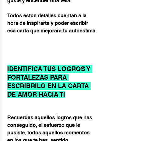
guste y encender una vela.
Todos estos detalles cuentan a la 
hora de inspirarte y poder escribir 
esa carta que mejorará tu autoestima.
IDENTIFICA TUS LOGROS Y 
FORTALEZAS PARA 
ESCRIBRILO EN LA CARTA 
DE AMOR HACIA TI
Recuerdas aquellos logros que has 
conseguido, el esfuerzo que le 
pusiste, todos aquellos momentos 
en los que te has  sentido 